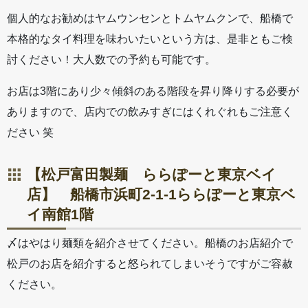
個人的なお勧めはヤムウンセンとトムヤムクンで、船橋で
本格的なタイ料理を味わいたいという方は、是非ともご検
討ください！大人数での予約も可能です。
お店は3階にあり少々傾斜のある階段を昇り降りする必要が
ありますので、店内での飲みすぎにはくれぐれもご注意く
ださい 笑
【松戸富田製麺 ららぽーと東京ベイ
店】 船橋市浜町2-1-1ららぽーと東京ベ
イ南館1階
〆はやはり麺類を紹介させてください。船橋のお店紹介で
松戸のお店を紹介すると怒られてしまいそうですがご容赦
ください。