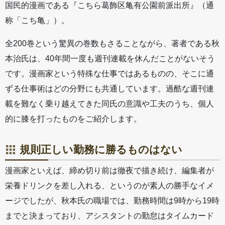
国民的漫画である『こちら葛飾区亀有公園前派出所』（通
称「こち亀」）。
全200巻という驚異の巻数もさることながら、著者である秋
本治氏は、40年間一度も週刊連載を休んだことがないそう
です。漫画家という特殊な仕事ではあるものの、そこに通
ずる仕事術はどの分野にも共通しています。過酷な週刊連
載を難なく乗り越えてきた同氏の意識や工夫のうち、個人
的に膝を打ったものをご紹介します。
規則正しい勤務に勝るものはない
漫画家といえば、締め切り前は徹夜で描き続け、編集者が
栄養ドリンクを差し入れる、というのが素人の勝手なイメ
ージでしたが、秋本氏の職場では、勤務時間は9時から19時
までと決まっており、アシスタントの勤怠はタイムカード