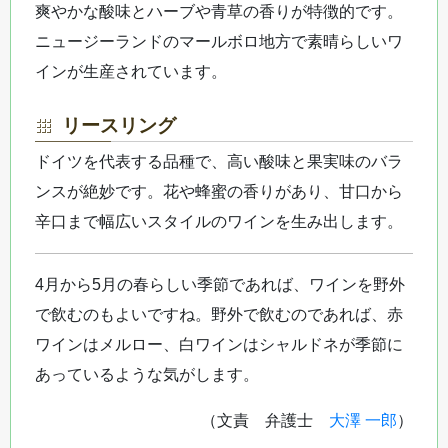
爽やかな酸味とハーブや青草の香りが特徴的です。
ニュージーランドのマールボロ地方で素晴らしいワ
インが生産されています。
リースリング
ドイツを代表する品種で、高い酸味と果実味のバラ
ンスが絶妙です。花や蜂蜜の香りがあり、甘口から
辛口まで幅広いスタイルのワインを生み出します。
4月から5月の春らしい季節であれば、ワインを野外
で飲むのもよいですね。野外で飲むのであれば、赤
ワインはメルロー、白ワインはシャルドネが季節に
あっているような気がします。
（文責 弁護士
大澤 一郎
）