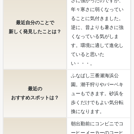
さに強かったのですが、
年々寒さに弱くなってい
ることに気付きました。
最近自分のことで
逆に、昔よりも暑さに強
新しく発見したことは？
くなっている気がしま
す。環境に適して進化し
ていると思いた
い・・・。
ふなばし三番瀬海浜公
園。潮干狩りやバーベキ
最近の
ューもできます。砂浜を
おすすめスポットは？
歩くだけでもよい気分転
換になります。
朝出勤前にコンビニでコ
ーヒーメーカーのコーヒ