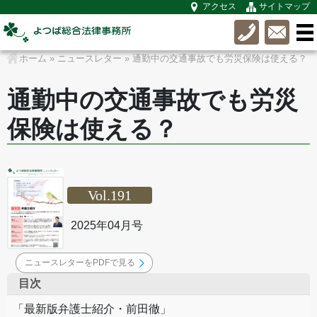
アクセス
サイトマップ
ホーム
»
ニュースレター
»
通勤中の交通事故でも労災保険は使える？
通勤中の交通事故でも労災
保険は使える？
Vol.191
2025年04月号
ニュースレターをPDFで見る
目次
「最新版弁護士紹介・前田徹」