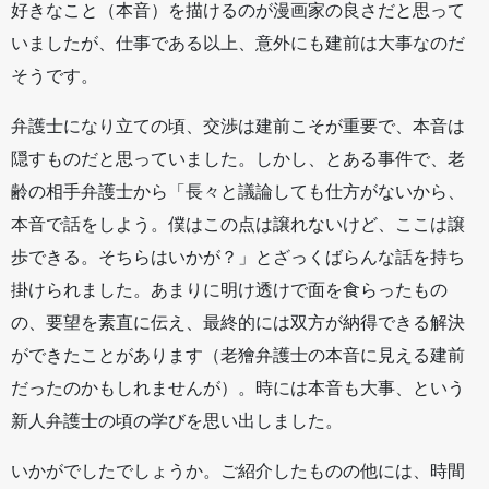
好きなこと（本音）を描けるのが漫画家の良さだと思って
いましたが、仕事である以上、意外にも建前は大事なのだ
そうです。
弁護士になり立ての頃、交渉は建前こそが重要で、本音は
隠すものだと思っていました。しかし、とある事件で、老
齢の相手弁護士から「長々と議論しても仕方がないから、
本音で話をしよう。僕はこの点は譲れないけど、ここは譲
歩できる。そちらはいかが？」とざっくばらんな話を持ち
掛けられました。あまりに明け透けで面を食らったもの
の、要望を素直に伝え、最終的には双方が納得できる解決
ができたことがあります（老獪弁護士の本音に見える建前
だったのかもしれませんが）。時には本音も大事、という
新人弁護士の頃の学びを思い出しました。
いかがでしたでしょうか。ご紹介したものの他には、時間