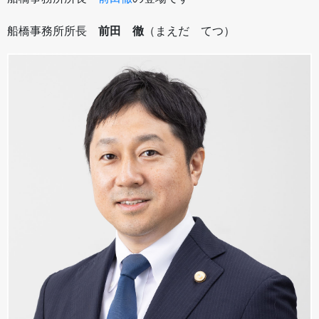
船橋事務所所長
前田 徹
（まえだ てつ）