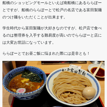
船橋のショッピングモールといえば南船橋にあるららぽー
とですが、船橋のららぽーとで松戸の名店である富田製麺
のつけ麺をいただくことが出来ます。
学生時代から富田製麺が大好きなのですが、松戸店で食べ
るのは整理券を入手する難易度が高いのでららぽーと店に
は大変お世話になっています。
ららぽーとでお昼ご飯に悩まれた際には是非とも！