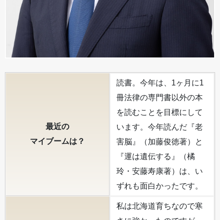
読書。今年は、1ヶ月に1
冊法律の専門書以外の本
を読むことを目標にして
最近の
います。今年読んだ『老
マイブームは？
害脳』（加藤俊徳著）と
『運は遺伝する』（橘
玲・安藤寿康著）は、い
ずれも面白かったです。
私は北海道育ちなので寒