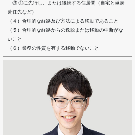
③ ①に先行し、または後続する住居間（自宅と単身
赴任先など）
（４）合理的な経路及び方法による移動であること
（５）合理的な経路からの逸脱または移動の中断がな
いこと
（６）業務の性質を有する移動でないこと