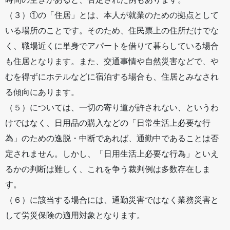
（３）①の「住居」とは、本人が就業のための拠点として
いる場所のことです。そのため、住民票上の住所だけでな
く、職場近くに単身でアパートを借りて暮らしている場合
も住居となります。また、交通事情や自然災害などで、や
むを得ずにホテルなどに宿泊する場合も、住居とみなされ
る傾向にあります。
（５）については、一切の寄り道が許されない、というわ
けではなく、日用品の購入などの「日常生活上必要な行
為」のための逸脱・中断であれば、通勤中であることは否
定されません。しかし、「日用生活上必要な行為」といえ
るかの判断は難しく、これを争う裁判例は多数存在しま
す。
（６）に該当する場合には、通勤災害ではなく業務災害と
して労災保険の適用対象となります。