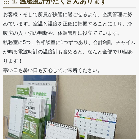
1. 温湿度計がたくさんあります
お客様・そして所員が快適に過ごせるよう、空調管理に努
めています。室温と湿度を正確に把握することにより、冷
暖房の入・切の判断や、体調管理に役立てています。
執務室に5つ、各相談室に1つずつあり、合計9個。チャイム
が鳴る電波時計の温度計も含めると、なんと全部で10個あ
ります！
寒い日も暑い日も安心してご来所ください。