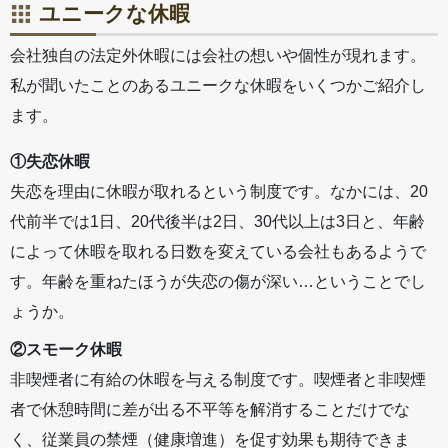
ユニークな休暇
会社独自の法定外休暇には会社の想いや個性が現れます。
私が聞いたことのあるユニークな休暇をいくつかご紹介し
ます。
①失恋休暇
失恋を理由に休暇が取れるという制度です。なかには、20
代前半では1日、20代後半は2日、30代以上は3日と、年齢
によって休暇を取れる日数を変えている会社もあるようで
す。年齢を重ねたほうが失恋の傷が深い…ということでし
ょうか。
②スモーク休暇
非喫煙者に有給の休暇を与える制度です。喫煙者と非喫煙
者で休憩時間に差が出る不平等を解消することだけでな
く、従業員の禁煙（健康増進）を促す効果も期待できま