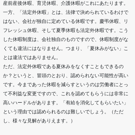
産前産後休暇、育児休暇、介護休暇がこれにあたります。
一方、「法定外休暇」とは、法律で決められているわけで
はない、会社が独自に定めている休暇です。慶弔休暇、リ
フレッシュ休暇、そして夏季休暇も法定外休暇です。こう
した休暇制度は、会社独自のものですので、休暇制度がな
くても違法にはなりません。つまり、「夏休みがない」こ
とは違法ではありません。
ただ、法定外休暇である夏休みをなくすこともできるの
か？というと、冒頭のとおり、認められない可能性が高い
です。今まであった休暇を減らすというのは労働者にとっ
て不利益な変更ですので、これを認めてもらうには非常に
高いハードルがあります。「有給を消化してもらいたい」
という理由では認められるのは難しいでしょう。（ただ
し、様々な見解がありえます。）