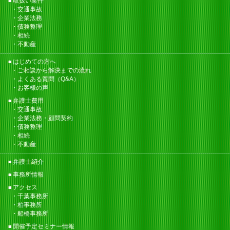
取扱い案件
交通事故
企業法務
債務整理
相続
不動産
はじめての方へ
ご相談から解決までの流れ
よくある質問（Q&A）
お客様の声
弁護士費用
交通事故
企業法務・顧問契約
債務整理
相続
不動産
弁護士紹介
事務所情報
アクセス
千葉事務所
柏事務所
船橋事務所
開催予定セミナー情報