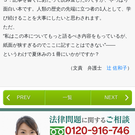
面白い本です。人類の歴史の先端に立つ者の1人として、学
び続けることを大事にしたいと思わされます。
ただ、
“私はこの本についてもっと語るべき内容をもっているが、
紙面が狭すぎるのでここに記すことはできない”――
というわけで夏休みの１冊にいかがですか？
（文責 弁護士
辻 佐和子
）
PREV
一覧
NEXT