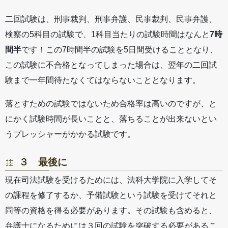
二回試験は、刑事裁判、刑事弁護、民事裁判、民事弁護、
検察の5科目の試験で、1科目当たりの試験時間はなんと
7時
間半
です！この7時間半の試験を5日間受けることとなり、
この試験に不合格となってしまった場合は、翌年の二回試
験まで一年間待たなくてはならないこととなります。
落とすための試験ではないため合格率は高いのですが、と
にかく試験時間が長いことと、落ちることが出来ないとい
うプレッシャーがかかる試験です。
３ 最後に
現在司法試験を受けるためには、法科大学院に入学してそ
の課程を修了するか、予備試験という試験を受けてそれと
同等の資格を得る必要があります。その試験も含めると、
弁護士になるためには３回の試験を突破する必要があるこ