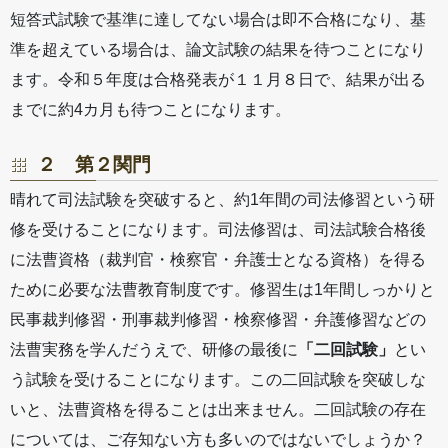
短答式試験で基準に達してない場合は即不合格になり、基
準を超えている場合は、論文試験の結果を待つことになり
ます。令和５年度は合格発表が１１月８日で、結果が出る
までに約4カ月も待つことになります。
２ 第２関門
晴れて司法試験を突破すると、約1年間の司法修習という研
修を受けることになります。司法修習は、司法試験合格後
に法曹資格（裁判官・検察官・弁護士となる資格）を得る
ために必要な法曹教育制度です。修習生は1年間しっかりと
民事裁判修習・刑事裁判修習・検察修習・弁護修習などの
法曹実務を学んだうえで、研修の最後に
「二回試験」
とい
う試験を受けることになります。この二回試験を突破しな
いと、法曹資格を得ることは出来ません。二回試験の存在
については、ご存知ない方も多いのではないでしょうか？