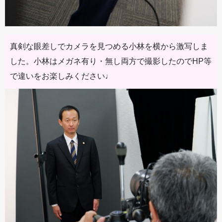
真剣な眼差しでカメラを見つめる小林を横から激写しま
した。小林はメガネ有り・無し両方で撮影したのでHP等
で違いをお楽しみください♩