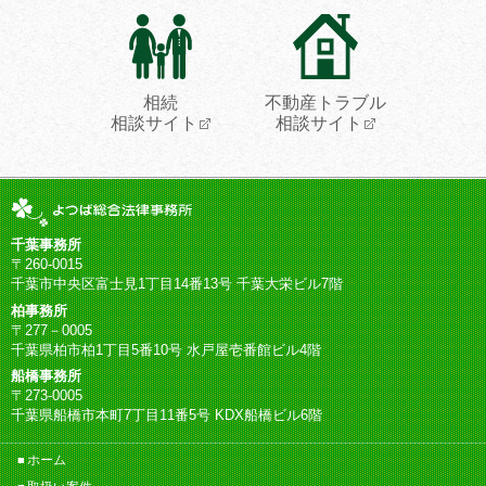
相続
不動産トラブル
相談サイト
相談サイト
千葉事務所
〒260-0015
千葉市中央区富士見1丁目14番13号 千葉大栄ビル7階
柏事務所
〒277－0005
千葉県柏市柏1丁目5番10号 水戸屋壱番館ビル4階
船橋事務所
〒273-0005
千葉県船橋市本町7丁目11番5号 KDX船橋ビル6階
ホーム