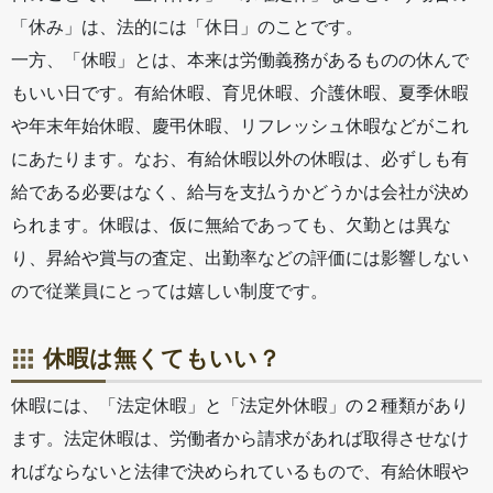
「休み」は、法的には「休日」のことです。
一方、「休暇」とは、本来は労働義務があるものの休んで
もいい日です。有給休暇、育児休暇、介護休暇、夏季休暇
や年末年始休暇、慶弔休暇、リフレッシュ休暇などがこれ
にあたります。なお、有給休暇以外の休暇は、必ずしも有
給である必要はなく、給与を支払うかどうかは会社が決め
られます。休暇は、仮に無給であっても、欠勤とは異な
り、昇給や賞与の査定、出勤率などの評価には影響しない
ので従業員にとっては嬉しい制度です。
休暇は無くてもいい？
休暇には、「法定休暇」と「法定外休暇」の２種類があり
ます。法定休暇は、労働者から請求があれば取得させなけ
ればならないと法律で決められているもので、有給休暇や