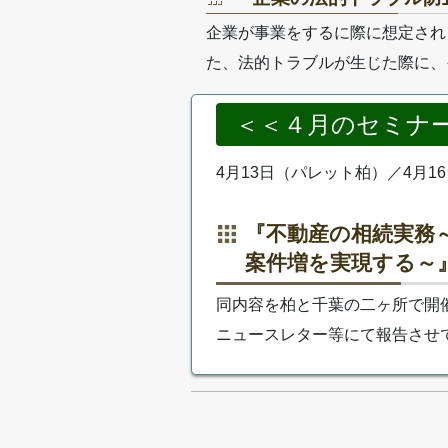
企業が事業をするに際に想定され
た、法的トラブルが生じた際に、
＜＜４月のセミナ
4月13日（パレット柏）／4月1
『不動産の相続実務
案件増を実現する～
同内容を柏と千葉の二ヶ所で開
ニュースレター等にて報告させ