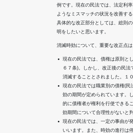
例です。現在の民法では、法定利率
ようなミスマッチの状況を改善する
具体的な改正部分としては、総則の
明をしたいと思います。
消滅時効について、重要な改正点は
現在の民法では、債権は原則と
６７条)。しかし、改正後の民
消滅することとされました。１
現在の民法では職業別の債権(民
効の期間が定められています。
的に債権者が権利を行使できる
効期間について合理性がないと
現在の民法では、一定の事由が
いいます。また、時効の進行は