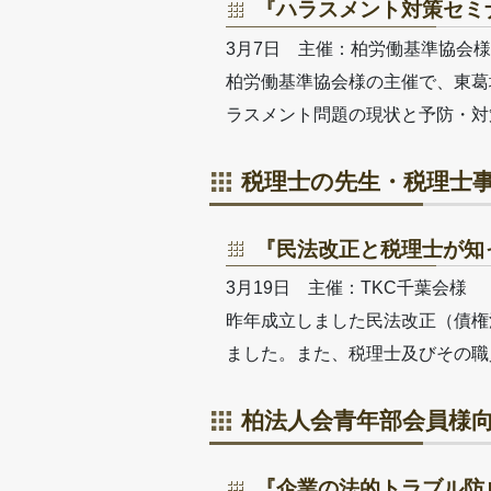
『ハラスメント対策セミ
3月7日 主催：柏労働基準協会
柏労働基準協会様の主催で、東葛
ラスメント問題の現状と予防・対
税理士の先生・税理士
『民法改正と税理士が知
3月19日 主催：TKC千葉会
昨年成立しました民法改正（債権
ました。また、税理士及びその職
柏法人会青年部会員様
『企業の法的トラブル防