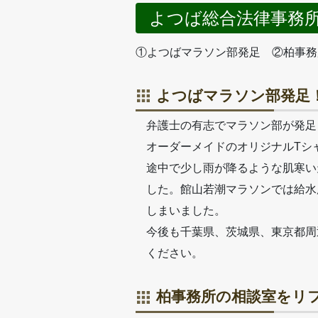
よつば総合法律事務
①よつばマラソン部発足 ②柏事務
よつばマラソン部発足
弁護士の有志でマラソン部が発足
オーダーメイドのオリジナルTシ
途中で少し雨が降るような肌寒い
した。館山若潮マラソンでは給水
しまいました。
今後も千葉県、茨城県、東京都周
ください。
柏事務所の相談室をリ