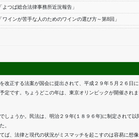
「よつば総合法律事務所近況報告」
「ワインが苦手な人のためのワインの選び方～第8回」
を改正する法案が国会に提出されて、平成２９年５月２６日に
予定です。ちょうどこの年は、東京オリンピックが開催されま
でしょうか。民法は、明治２９年(１８９６年)に制定されて以
た。
てば、法律と現代の状況がミスマッチを起こすのは容易に想像