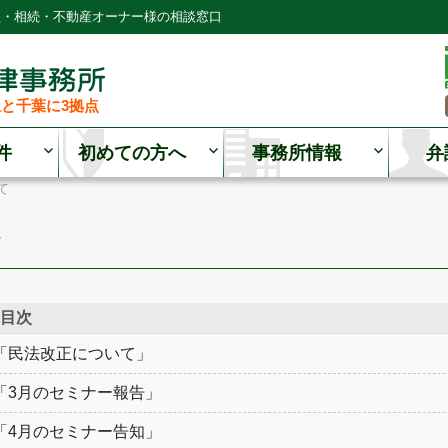
理・相続・不動産オーナー様の相談窓口
と千葉に3拠点
件
初めての方へ
事務所情報
弁
て
て
目次
「民法改正について」
「3月のセミナー報告」
「4月のセミナー告知」