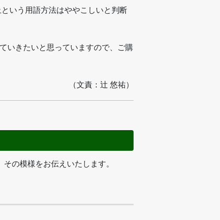
止という用語方法はややこしいと判断
ていきたいと思っていますので、ご購
（文責：辻 悠祐）
。その模様をお伝えいたします。