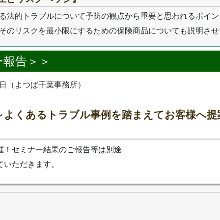
る法的トラブルについて予防の観点から重要と思われるポイン
そのリスクを最小限にするための保険商品についても説明させ
ー報告＞＞
6日（よつば千葉事務所）
～よくあるトラブル事例を踏まえてお客様へ提
』
催！セミナー結果のご報告等は別途
ていただきます。