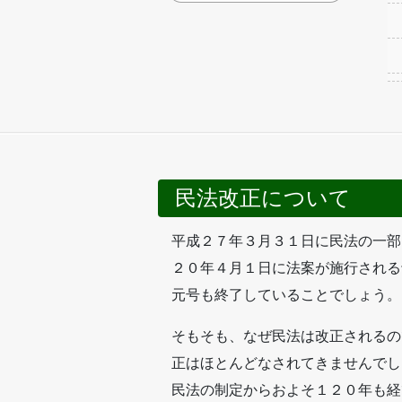
民法改正について
平成２７年３月３１日に民法の一部
２０年４月１日に法案が施行される
元号も終了していることでしょう。
そもそも、なぜ民法は改正されるの
正はほとんどなされてきませんでし
民法の制定からおよそ１２０年も経