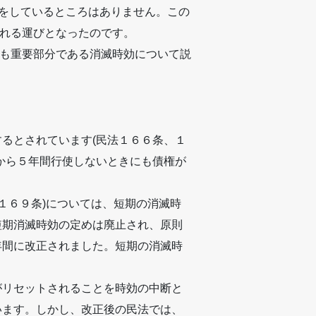
をしているところはありません。この
れる運びとなったのです。
も重要部分である消滅時効について説
るとされています(民法１６６条、１
から５年間行使しないときにも債権が
(１６９条)については、短期の消滅時
短期消滅時効の定めは廃止され、原則
年間に改正されました。短期の消滅時
がリセットされることを時効の中断と
います。しかし、改正後の民法では、