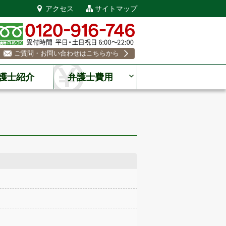
アクセス
サイトマップ
ご質問・お問い合わせはこちらから
護士紹介
弁護士費用