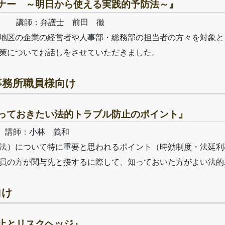
ナー ～明日から使える実践的予防法～』
様 講師：弁護士 前田 徹
地区の企業の経営者や人事部・総務部の担当者の方々を対象と
策についてお話しをさせていただきました。
事務所職員様向け
っておきたい法的トラブル防止のポイント』
様 講師：小林 義和
法）について特に重要と思われるポイント（時効制度・法廷利
員の方が関与先と接するに際して、知っておいた方がよい法的
向け
止とリスクヘッジ』